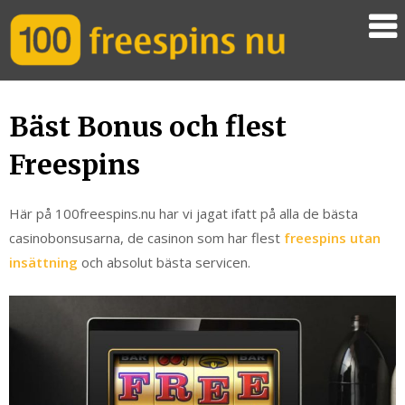
100
freespins
nu
Bäst Bonus och flest
Freespins
Här på 100freespins.nu har vi jagat ifatt på alla de bästa
casinobonsusarna, de casinon som har flest
freespins utan
insättning
och absolut bästa servicen.